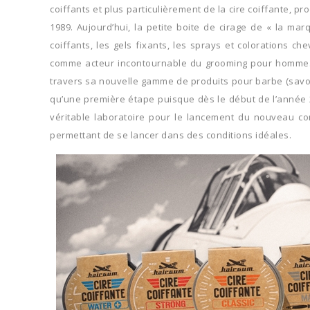
coiffants et plus particulièrement de la cire coiffante, 
1989. Aujourd’hui, la petite boite de cirage de « la ma
coiffants, les gels fixants, les sprays et colorations
comme acteur incontournable du grooming pour homme. 2
travers sa nouvelle gamme de produits pour barbe (savon 
qu’une première étape puisque dès le début de l’année 2
véritable laboratoire pour le lancement du nouveau co
permettant de se lancer dans des conditions idéales.