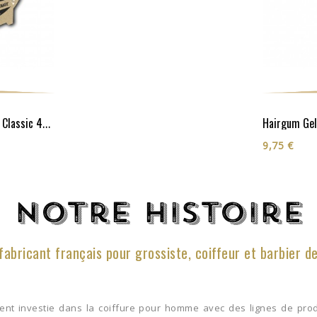
Hairgum Gel
Hairgum Cire Coiffante Classic 40G
9,75 €
Notre histoire
fabricant français pour grossiste, coiffeur et barbier d
ment investie dans la coiffure pour homme avec des lignes de prod