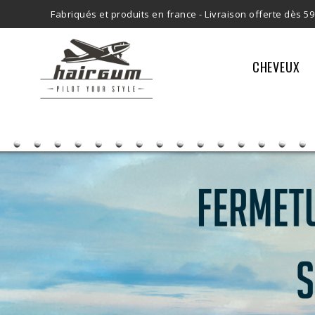
Fabriqués et produits en france -
Livraison offerte dès 59
CHEVEUX