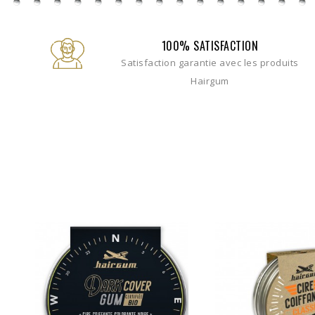
100% SATISFACTION
Satisfaction garantie avec les produits
Hairgum