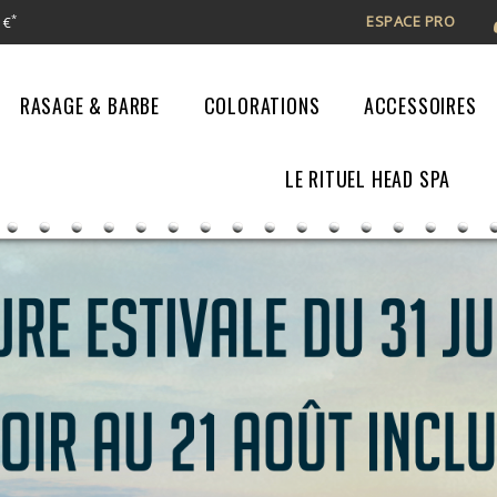
ESPACE PRO
*
 €
RASAGE & BARBE
COLORATIONS
ACCESSOIRES
LE RITUEL HEAD SPA