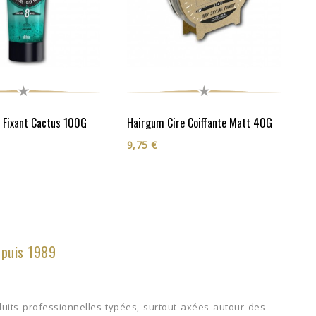
 Fixant Cactus 100G
Hairgum Cire Coiffante Matt 40G
9,75 €
epuis 1989
uits professionnelles typées, surtout axées autour des