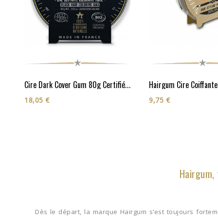
Cire Dark Cover Gum 80g Certifiée Cosmos Organic**
18,05 €
9,75 €
Hairgum, 
Dès le départ, la marque Hairgum s’est toujours forte