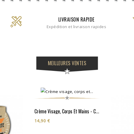
LIVRAISON RAPIDE
Expédition et livraison rapides
MEILLEURES VENTES
Crème Visage, Corps Et Mains - Cosmos Organic**
14,90 €