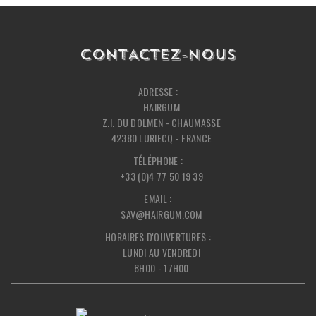
CONTACTEZ-NOUS
ADRESSE :
HAIRGUM
Z.I. DU DOLMEN - CHAUMASSE
42380 LURIECQ - FRANCE
TÉLÉPHONE :
+33 (0)4 77 50 19 39
EMAIL :
SAV@HAIRGUM.COM
HORAIRES D'OUVERTURES :
LUNDI AU VENDREDI
8H00 - 17H00