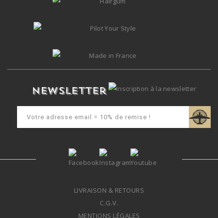
Newsletter
LIVRAISON & RETOURS
C.G.V.
MENTIONS LÉGALES