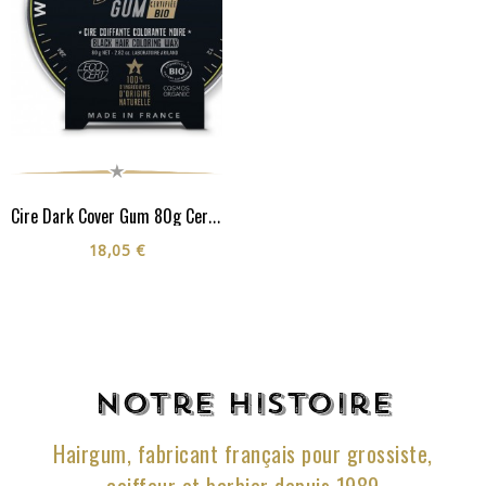
Cire Dark Cover Gum 80g Certifiée Cosmos Organic**
18,05 €
Notre histoire
Hairgum, fabricant français pour grossiste,
coiffeur et barbier depuis 1989