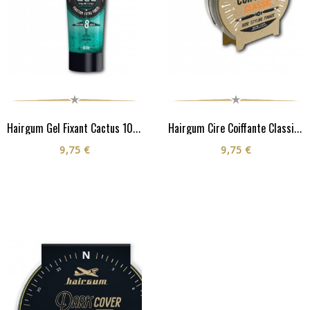
Hairgum Gel Fixant Cactus 100G
Hairgum Cire Coiffante Classic 40G
9,75 €
9,75 €