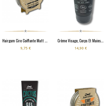
Hairgum Cire Coiffante Matt 40G
Crème Visage, Corps Et Mains - Cosmos Organic**
9,75 €
14,90 €