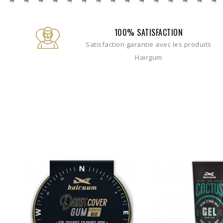
100% SATISFACTION
Satisfaction garantie avec les produits
Hairgum