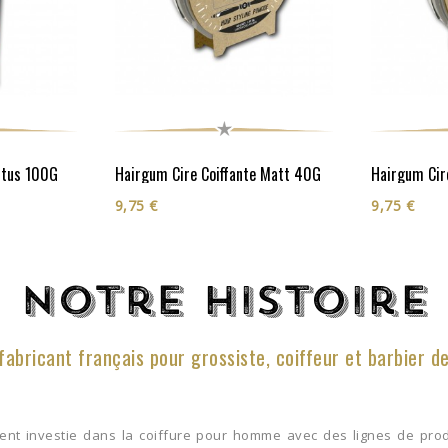
ctus 100G
Hairgum Cire Coiffante Matt 40G
9,75 €
9,75 €
Notre histoire
fabricant français pour grossiste, coiffeur et barbier d
ment investie dans la coiffure pour homme avec des lignes de prod