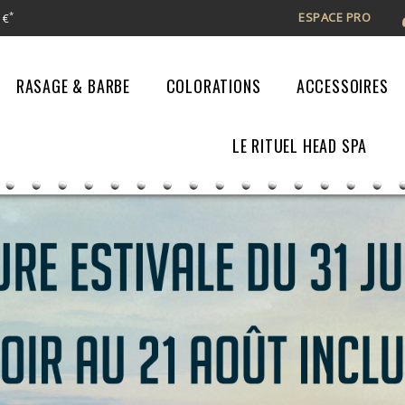
ESPACE PRO
*
 €
RASAGE & BARBE
COLORATIONS
ACCESSOIRES
LE RITUEL HEAD SPA