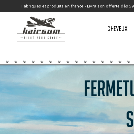
Fabriqués et produits en france -
Livraison offerte dès 59
CHEVEUX