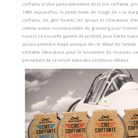
coiffants et plus particulièrement de la cire coiffante, 
1989. Aujourd’hui, la petite boite de cirage de « la ma
coiffants, les gels fixants, les sprays et colorations
comme acteur incontournable du grooming pour homme. 2
travers sa nouvelle gamme de produits pour barbe (savon 
qu’une première étape puisque dès le début de l’année 2
véritable laboratoire pour le lancement du nouveau co
permettant de se lancer dans des conditions idéales.