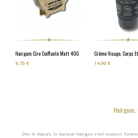
Hairgum Cire Coiffante Matt 40G
9,75 €
14,90 €
Hairgum, 
Dès le départ, la marque Hairgum s’est toujours forte