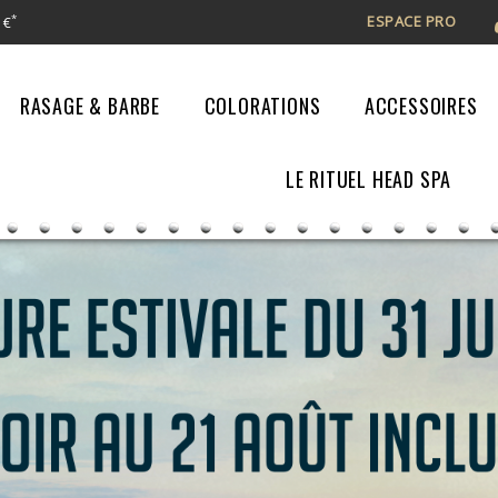
ESPACE PRO
*
 €
RASAGE & BARBE
COLORATIONS
ACCESSOIRES
LE RITUEL HEAD SPA