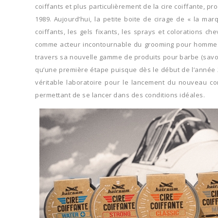
coiffants et plus particulièrement de la cire coiffante, 
1989. Aujourd’hui, la petite boite de cirage de « la ma
coiffants, les gels fixants, les sprays et colorations
comme acteur incontournable du grooming pour homme. 2
travers sa nouvelle gamme de produits pour barbe (savon 
qu’une première étape puisque dès le début de l’année 2
véritable laboratoire pour le lancement du nouveau co
permettant de se lancer dans des conditions idéales.