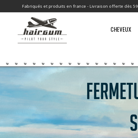
Fabriqués et produits en france -
Livraison offerte dès 59
CHEVEUX