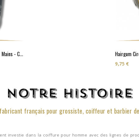
Crème Visage, Corps Et Mains - Cosmos Organic**
9,75 €
Notre histoire
fabricant français pour grossiste, coiffeur et barbier d
ment investie dans la coiffure pour homme avec des lignes de prod