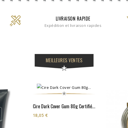
LIVRAISON RAPIDE
Expédition et livraison rapides
MEILLEURES VENTES
Cire Dark Cover Gum 80g Certifiée Cosmos Organic**
18,05 €