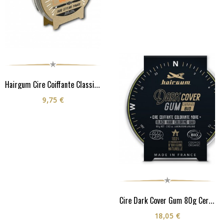
Hairgum Cire Coiffante Classic 40G
9,75 €
Cire Dark Cover Gum 80g Certifiée Cosmos Organic**
18,05 €