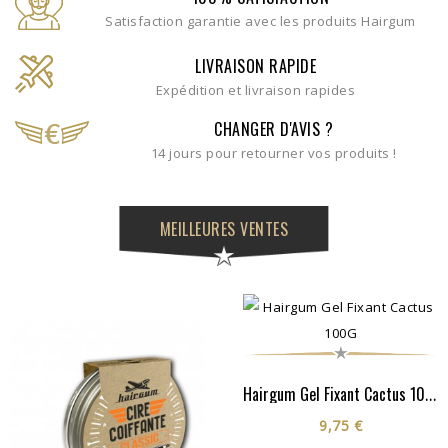
Satisfaction garantie avec les produits Hairgum
LIVRAISON RAPIDE
Expédition et livraison rapides
CHANGER D'AVIS ?
14 jours pour retourner vos produits !
MEILLEURES VENTES
Hairgum Gel Fixant Cactus 100G
9,75 €