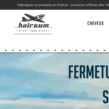
Fabriqués et produits en france -
Livraison offerte dès 59
CHEVEUX