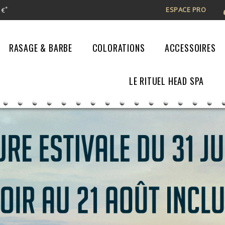
ESPACE PRO
*
 €
RASAGE & BARBE
COLORATIONS
ACCESSOIRES
LE RITUEL HEAD SPA