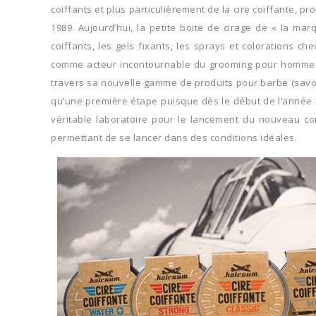
coiffants et plus particulièrement de la cire coiffante, 
1989. Aujourd’hui, la petite boite de cirage de « la ma
coiffants, les gels fixants, les sprays et colorations
comme acteur incontournable du grooming pour homme. 2
travers sa nouvelle gamme de produits pour barbe (savon 
qu’une première étape puisque dès le début de l’année 2
véritable laboratoire pour le lancement du nouveau co
permettant de se lancer dans des conditions idéales.