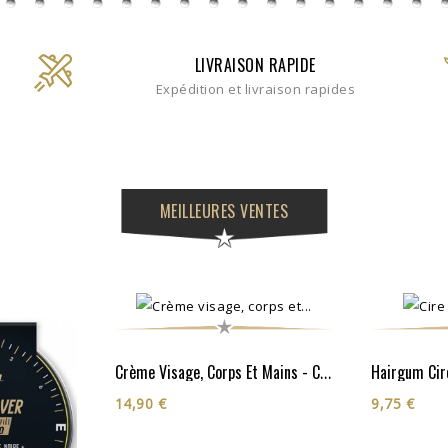
LIVRAISON RAPIDE
Expédition et livraison rapides
MEILLEURES VENTES
Crème Visage, Corps Et Mains - Cosmos Organic**
14,90 €
9,75 €