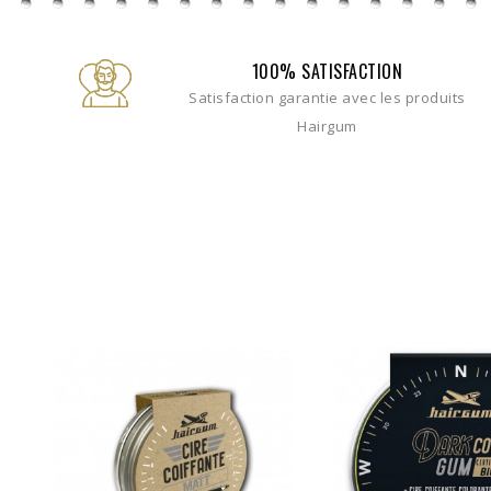
100% SATISFACTION
Satisfaction garantie avec les produits
Hairgum