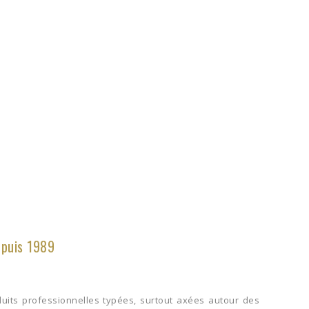
epuis 1989
uits professionnelles typées, surtout axées autour des