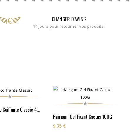
CHANGER D'AVIS ?
14 jours pour retourner vos produits !
Hairgum Cire Coiffante Classic 40G
Hairgum Gel Fixant Cactus 100G
9,75 €