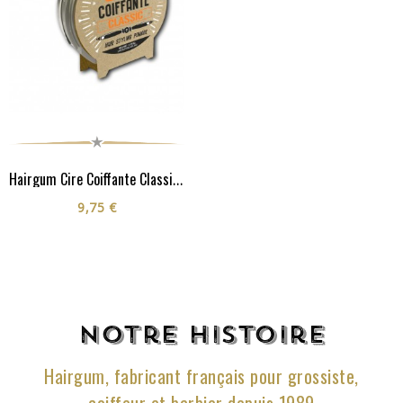
Hairgum Cire Coiffante Classic 40G
9,75 €
Notre histoire
Hairgum, fabricant français pour grossiste,
coiffeur et barbier depuis 1989