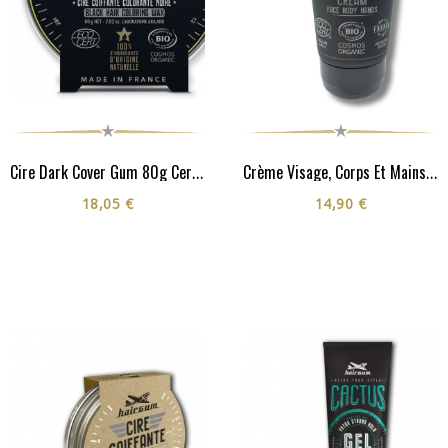
Cire Dark Cover Gum 80g Certifiée Cosmos Organic**
Crème Visage, Corps Et Mains - Cosmos Organic**
18,05 €
14,90 €