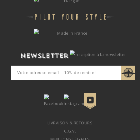
Newsletter
LIVRAISON & RETOURS
C.G.V.
MENTIONS LÉGALES