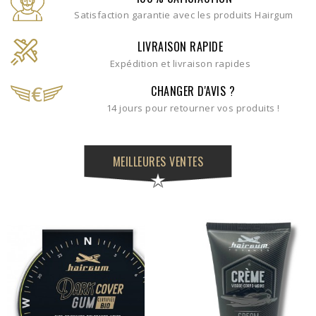
Satisfaction garantie avec les produits Hairgum
LIVRAISON RAPIDE
Expédition et livraison rapides
CHANGER D'AVIS ?
14 jours pour retourner vos produits !
MEILLEURES VENTES