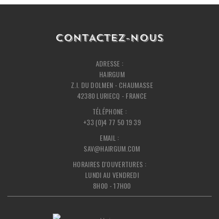
CONTACTEZ-NOUS
ADRESSE :
HAIRGUM
Z.I. DU DOLMEN - CHAUMASSE
42380 LURIECQ - FRANCE
TÉLÉPHONE :
+33 (0)4 77 50 19 39
EMAIL :
SAV@HAIRGUM.COM
HORAIRES D'OUVERTURES :
LUNDI AU VENDREDI
8H00 - 17H00