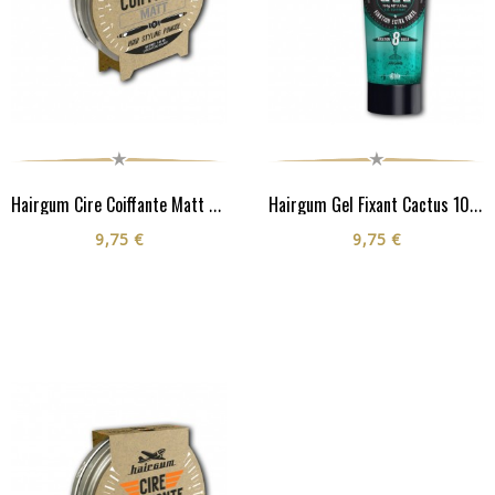
Hairgum Cire Coiffante Matt 40G
Hairgum Gel Fixant Cactus 100G
9,75 €
9,75 €