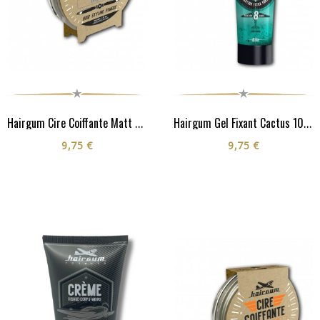
Hairgum Cire Coiffante Matt 40G
Hairgum Gel Fixant Cactus 100G
9,75 €
9,75 €