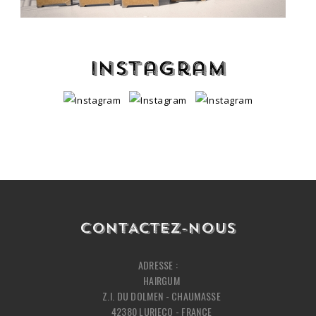
Instagram
CONTACTEZ-NOUS
ADRESSE :
HAIRGUM
Z.I. DU DOLMEN - CHAUMASSE
42380 LURIECQ - FRANCE