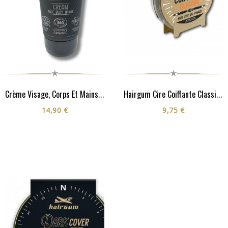
Crème Visage, Corps Et Mains - Cosmos Organic**
Hairgum Cire Coiffante Classic 40G
14,90 €
9,75 €