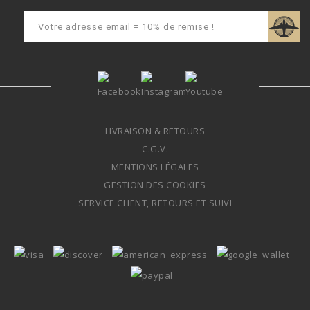
LIVRAISON & RETOURS
C.G.V.
MENTIONS LÉGALES
GESTION DES COOKIES
SERVICE CLIENT, RETOURS ET SUIVI