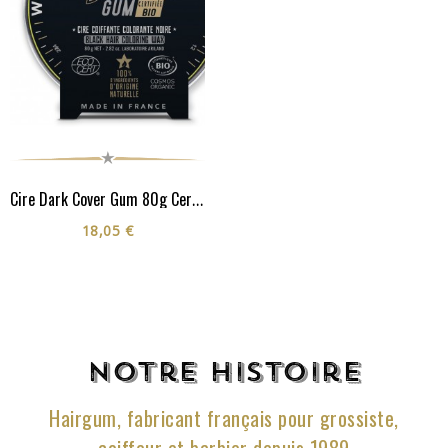
Cire Dark Cover Gum 80g Certifiée Cosmos Organic**
18,05 €
Notre histoire
Hairgum, fabricant français pour grossiste,
coiffeur et barbier depuis 1989