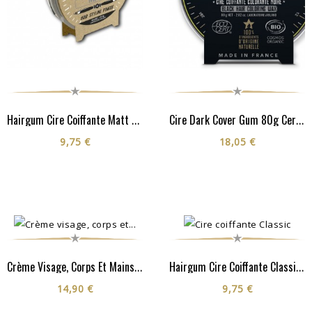
Hairgum Cire Coiffante Matt 40G
Cire Dark Cover Gum 80g Certifiée Cosmos Organic**
9,75 €
18,05 €
Crème Visage, Corps Et Mains - Cosmos Organic**
Hairgum Cire Coiffante Classic 40G
14,90 €
9,75 €