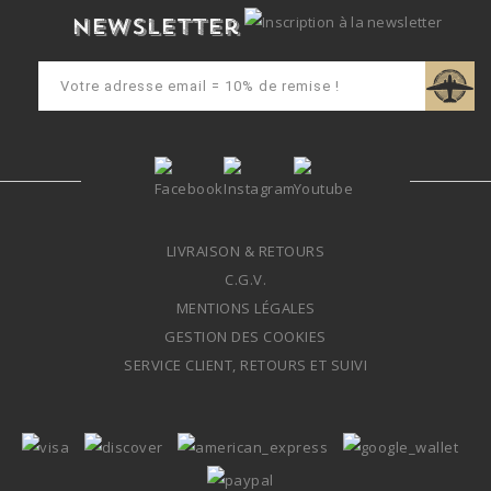
Newsletter
LIVRAISON & RETOURS
C.G.V.
MENTIONS LÉGALES
GESTION DES COOKIES
SERVICE CLIENT, RETOURS ET SUIVI