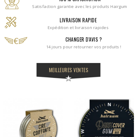
Satisfaction garantie avec les produits Hairgum
LIVRAISON RAPIDE
Expédition et livraison rapides
CHANGER D'AVIS ?
14 jours pour retourner vos produits !
MEILLEURES VENTES