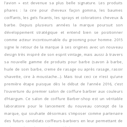
l’avion » est devenue sa plus belle signature. Les produits
phares : la cire pour cheveux façon gomina, les baumes
coiffants, les gels fixants, les sprays et colorations cheveux &
barbe. Depuis plusieurs années la marque poursuit son
développement stratégique et entend bien se positionner
comme acteur incontournable du grooming pour homme. 2015
signe le retour de la marque à ses origines avec un nouveau
design très inspiré de son esprit vintage, mais aussi à travers
sa nouvelle gamme de produits pour barbe (savon à barbe,
huile de soin barbe, creme de rasage ou après rasage, rasoir
shavette, cire à moustache...). Mais tout ceci ce n’est qu’une
première étape puisque dès le début de l’année 2016, c’est
l’ouverture du premier salon de coiffure barbier aux couleurs
d’Hairgum. Ce salon de coiffure Barber-shop est un véritable
laboratoire pour le lancement du nouveau concept de la
marque, qui souhaite désormais s’imposer comme partenaire
des futurs candidats coiffeurs-barbiers en leur permettant de