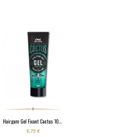
Hairgum Gel Fixant Cactus 100G
9,75 €